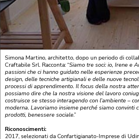
Simona Martino, architetto, dopo un periodo di colla
Craftabile Srl. Racconta:
“
Siamo tre soci: io, Irene e
passioni che ci hanno guidato nelle esperienze prec
design, delle tecniche artigianali e delle nuove tecno
processi di apprendimento.
Il focus della nostra atte
possiamo dire che la nostra visione del lavoro coniug
costruisce se stesso interagendo con l’ambiente – con 
moderna. Lavoriamo insieme perché siamo convinti che 
prodotti, benessere sociale
.”
Riconoscimenti:
2017, selezionati da Confartigianato-Imprese di Udin