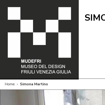
SIM
Home
›
Simona Martino