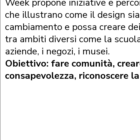
Week propone iniziative e percor
che illustrano come il design sia
cambiamento e possa creare dei c
tra ambiti diversi come la scuola,
aziende, i negozi, i musei.
Obiettivo: fare comunità, crea
consapevolezza, riconoscere la 