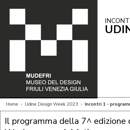
INCONT
UDI
Home
›
Udine Design Week 2023
›
Incontri 1 - progra
Il programma della 7^ edizione 