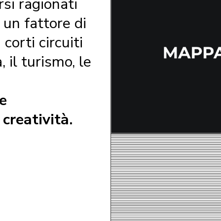
si ragionati
 un fattore di
orti circuiti
 il turismo, le
re
creatività.