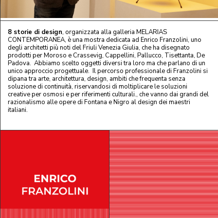
8 storie di design
, organizzata alla galleria MELARIAS
CONTEMPORANEA, è una mostra dedicata ad Enrico Franzolini, uno
degli architetti più noti del Friuli Venezia Giulia, che ha disegnato
prodotti per Moroso e Crassevig, Cappellini, Pallucco, Tisettanta, De
Padova. Abbiamo scelto oggetti diversi tra loro ma che parlano di un
unico approccio progettuale. Il percorso professionale di Franzolini si
dipana tra arte, architettura, design, ambiti che frequenta senza
soluzione di continuità, riservandosi di moltiplicare le soluzioni
creative per osmosi e per riferimenti culturali., che vanno dai grandi del
razionalismo alle opere di Fontana e Nigro al design dei maestri
italiani.