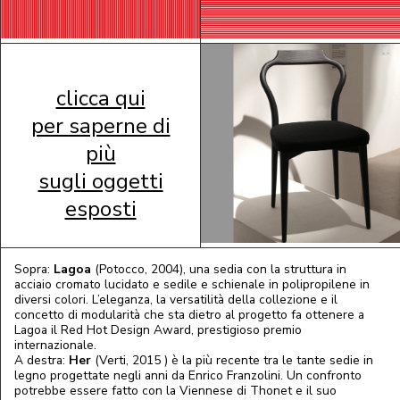
clicca qui
per saperne di
più
sugli oggetti
esposti
Sopra:
Lagoa
(Potocco, 2004), una sedia con la struttura in
acciaio cromato lucidato e sedile e schienale in polipropilene in
diversi colori. L’eleganza, la versatilità della collezione e il
concetto di modularità che sta dietro al progetto fa ottenere a
Lagoa il Red Hot Design Award, prestigioso premio
internazionale.
A destra:
Her
(Verti, 2015 ) è la più recente tra le tante sedie in
legno progettate negli anni da Enrico Franzolini. Un confronto
potrebbe essere fatto con la Viennese di Thonet e il suo