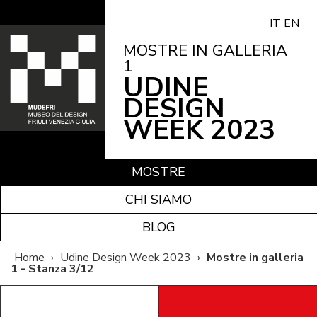
IT
EN
MOSTRE IN GALLERIA
1
UDINE
DESIGN
WEEK 2023
MOSTRE
CHI SIAMO
BLOG
Home
›
Udine Design Week 2023
›
Mostre in galleria
1 - Stanza 3/12