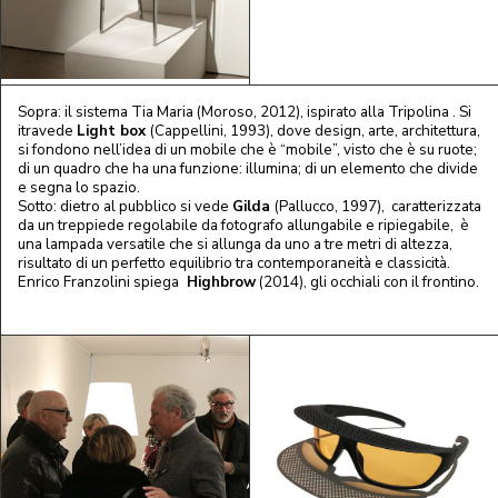
Sopra: il sistema Tia Maria (Moroso, 2012), ispirato alla Tripolina . Si
itravede
Light box
(Cappellini, 1993), dove design, arte, architettura,
si fondono nell’idea di un mobile che è “mobile”, visto che è su ruote;
di un quadro che ha una funzione: illumina; di un elemento che divide
e segna lo spazio.
Sotto: dietro al pubblico si vede
Gilda
(Pallucco, 1997), caratterizzata
da un treppiede regolabile da fotografo allungabile e ripiegabile, è
una lampada versatile che si allunga da uno a tre metri di altezza,
risultato di un perfetto equilibrio tra contemporaneità e classicità.
Enrico Franzolini spiega
Highbrow
(2014), gli occhiali con il frontino.