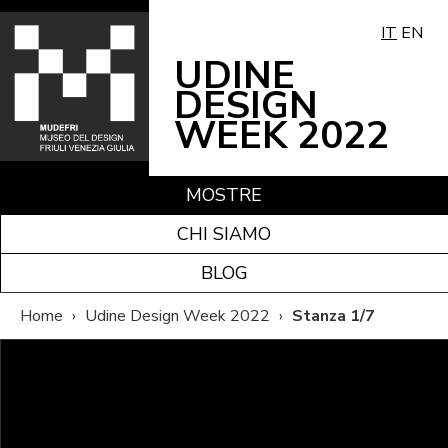
IT
EN
UDINE
DESIGN
WEEK 2022
MOSTRE
CHI SIAMO
BLOG
Home
›
Udine Design Week 2022
›
Stanza 1/7