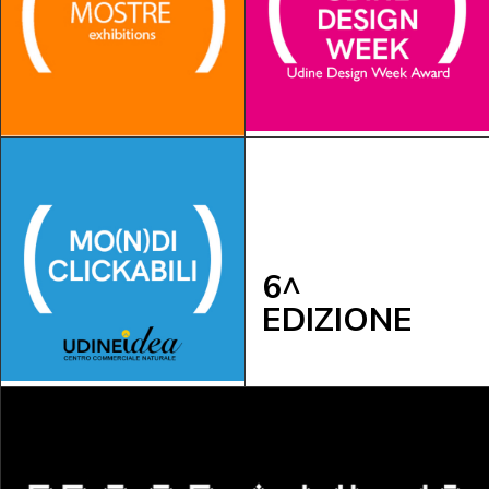
6^
EDIZIONE