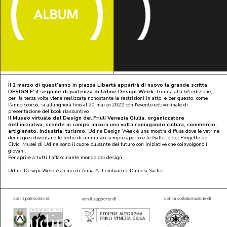
Il 2 marzo di quest’anno in piazza Libertà apparirà di nuovo la grande scritta
DESIGN E' il segnale di partenza di Udine Design Week.
Giunta alla 6^ edizione,
per la terza volta viene realizzata nonostante le restrizioni in atto, e per questo, come
l’anno scorso, si allungherà fino al 20 marzo 2022 con l'evento estivo finale di
presentazione del book riassuntivo .
Il Museo virtuale del Design del Friuli Venezia Giulia, organizzatore
dell’iniziativa, scende in campo ancora una volta coniugando cultura, commercio,
artigianato, industria, turismo.
Udine Design Week è una mostra diffusa dove le vetrine
dei negozi diventano le teche di un museo sempre aperto e le Gallerie del Progetto dei
Civici Musei di Udine sono il cuore pulsante del futuro con iniziative che coinvolgono i
giovani.
Per aprire a tutti l’affascinante mondo del design.
Udine Design Week è a cura di Anna A. Lombardi e Daniela Sacher