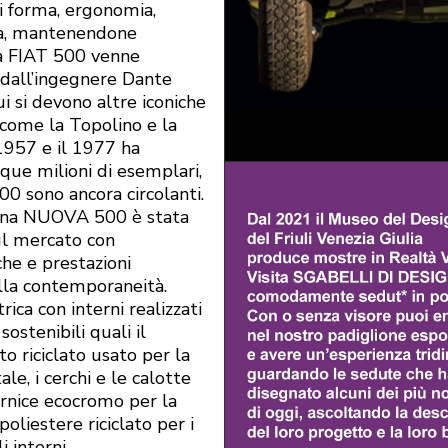
di forma, ergonomia,
tà, mantenendone
 La FIAT 500 venne
dall’ingegnere Dante
ui si devono altre iconiche
come la Topolino e la
 1957 e il 1977 ha
que milioni di esemplari,
00 sono ancora circolanti.
na NUOVA 500 è stata
sul mercato con
che e prestazioni
lla contemporaneità.
rica con interni realizzati
sostenibili quali il
o riciclato usato per la
ale, i cerchi e le calotte
ernice ecocromo per la
 poliestere riciclato per i
i interni.