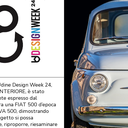
Udine Design Week 24,
TERIORE, è stato
te espresso dal
ra una FIAT 500 d’epoca
A 500, dimostrando
getto si possa
e, riproporre, riesaminare