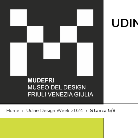
UDI
Home
›
Udine Design Week 2024
›
Stanza 5/8