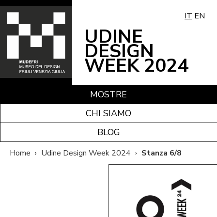
IT
EN
UDINE
DESIGN
WEEK 2024
MOSTRE
CHI SIAMO
BLOG
Home
›
Udine Design Week 2024
›
Stanza 6/8