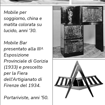
Mobile per
soggiorno, china e
matita colorata su
lucido, anni '30.
Mobile Bar
presentato alla III^
Esposizione
Provinciale di Gorizia
(1933) e prescelto
per la Fiera
dell'Artigianato di
Firenze del 1934.
Portariviste, anni '50.