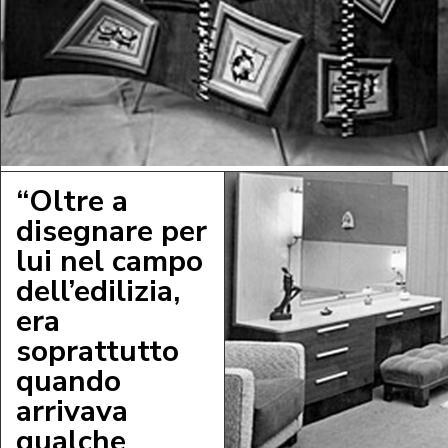
“Oltre a
disegnare per
lui nel campo
dell’edilizia,
era
soprattutto
quando
arrivava
qualche