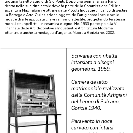
tirocinante nello studio di Gio Ponti. Dopo una permanenza a Parigi,
rientra nella sua città natale dove fa parte della Commissione Edilizia
accanto a Max Fabiani e ottiene dalle Piccole Industrie l’incarico di gestire
la Bottega d’Arte. Qui seleziona oggetti dell’artigianato locale per le
mostre di arte applicata che vi venivano allestite, progettando lei stessa
mobili e suppellettili in ceramica e legno. Nel 1933 partecipa alla V
Triennale delle Arti decorative e Industriali e Architettura Moderna
ottenendo anche la medaglia d’argento. Muore a Gorizia nel 2002.
Scrivania con ribalta
intarsiata a disegni
geometrici, 1959.
Camera da letto
matrimoniale realizzata
dalla Comunità Artigiani
del Legno di Salcano,
Gorizia 1940.
Paravento in noce
curvato con intarsi