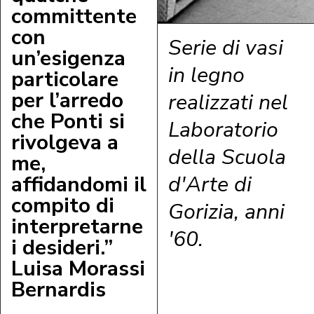
committente
con
Serie di vasi
un’esigenza
in legno
particolare
per l’arredo
realizzati nel
che Ponti si
Laboratorio
rivolgeva a
della Scuola
me,
d'Arte di
affidandomi il
compito di
Gorizia, anni
interpretarne
'60.
i desideri.”
Luisa Morassi
Bernardis