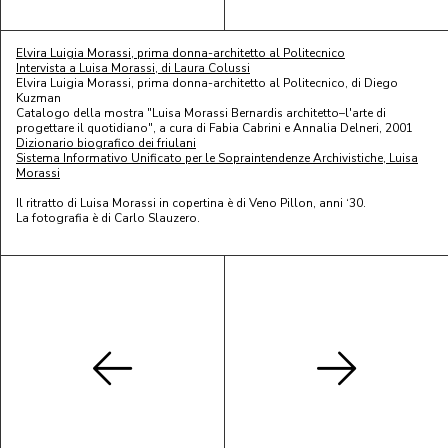
Elvira Luigia Morassi, prima donna-architetto al Politecnico
Intervista a Luisa Morassi, di Laura Colussi
Elvira Luigia Morassi, prima donna-architetto al Politecnico, di Diego
Kuzman
Catalogo della mostra "Luisa Morassi Bernardis architetto–l'arte di
progettare il quotidiano", a cura di Fabia Cabrini e Annalia Delneri, 2001
Dizionario biografico dei friulani
Sistema Informativo Unificato per le Sopraintendenze Archivistiche, Luisa
Morassi
Il ritratto di Luisa Morassi in copertina è di Veno Pillon, anni ‘30.
La fotografia è di Carlo Slauzero.