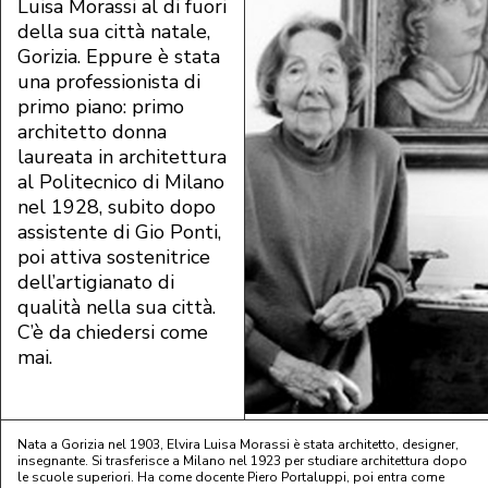
Luisa Morassi al di fuori
della sua città natale,
Gorizia. Eppure è stata
una professionista di
primo piano: primo
architetto donna
laureata in architettura
al Politecnico di Milano
nel 1928, subito dopo
assistente di Gio Ponti,
poi attiva sostenitrice
dell’artigianato di
qualità nella sua città.
C’è da chiedersi come
mai.
Nata a Gorizia nel 1903, Elvira Luisa Morassi è stata architetto, designer,
insegnante. Si trasferisce a Milano nel 1923 per studiare architettura dopo
le scuole superiori. Ha come docente Piero Portaluppi, poi entra come