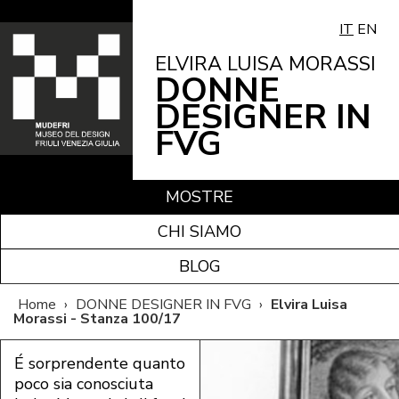
IT
EN
ELVIRA LUISA MORASSI
DONNE
DESIGNER IN
FVG
MOSTRE
CHI SIAMO
BLOG
Home
›
DONNE DESIGNER IN FVG
›
Elvira Luisa
Morassi - Stanza 100/17
É sorprendente quanto
poco sia conosciuta