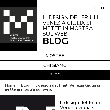
IT
EN
IL DESIGN DEL FRIULI
VENEZIA GIULIA SI
METTE IN MOSTRA
SUL WEB.
BLOG
MOSTRE
CHI SIAMO
BLOG
Home
›
Blog
›
Il design del Friuli Venezia Giulia si
mette in mostra sul web.
Il design del Friuli
Venezia Giulia si