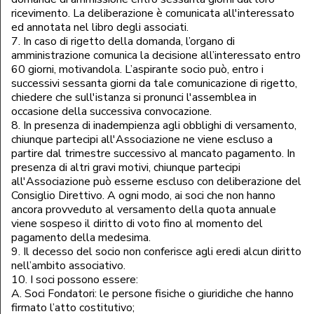
ricevimento. La deliberazione è comunicata all'interessato
ed annotata nel libro degli associati.
7. In caso di rigetto della domanda, l’organo di
amministrazione comunica la decisione all’interessato entro
60 giorni, motivandola. L’aspirante socio può, entro i
successivi sessanta giorni da tale comunicazione di rigetto,
chiedere che sull'istanza si pronunci l'assemblea in
occasione della successiva convocazione.
8. In presenza di inadempienza agli obblighi di versamento,
chiunque partecipi all'Associazione ne viene escluso a
partire dal trimestre successivo al mancato pagamento. In
presenza di altri gravi motivi, chiunque partecipi
all'Associazione può esserne escluso con deliberazione del
Consiglio Direttivo. A ogni modo, ai soci che non hanno
ancora provveduto al versamento della quota annuale
viene sospeso il diritto di voto fino al momento del
pagamento della medesima.
9. Il decesso del socio non conferisce agli eredi alcun diritto
nell’ambito associativo.
10. I soci possono essere:
A. Soci Fondatori: le persone fisiche o giuridiche che hanno
firmato l’atto costitutivo;