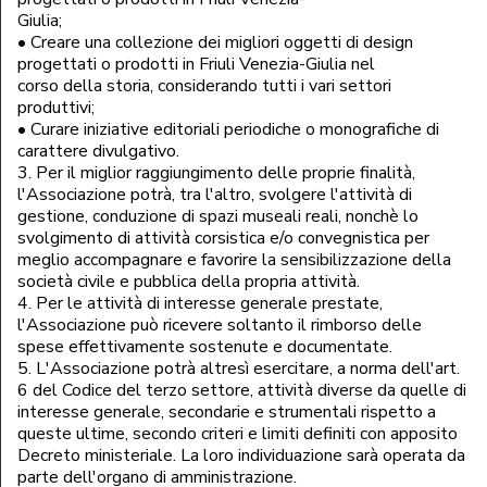
Giulia;
• Creare una collezione dei migliori oggetti di design
progettati o prodotti in Friuli Venezia-Giulia nel
corso della storia, considerando tutti i vari settori
produttivi;
• Curare iniziative editoriali periodiche o monografiche di
carattere divulgativo.
3. Per il miglior raggiungimento delle proprie finalità,
l'Associazione potrà, tra l'altro, svolgere l'attività di
gestione, conduzione di spazi museali reali, nonchè lo
svolgimento di attività corsistica e/o convegnistica per
meglio accompagnare e favorire la sensibilizzazione della
società civile e pubblica della propria attività.
4. Per le attività di interesse generale prestate,
l'Associazione può ricevere soltanto il rimborso delle
spese effettivamente sostenute e documentate.
5. L'Associazione potrà altresì esercitare, a norma dell'art.
6 del Codice del terzo settore, attività diverse da quelle di
interesse generale, secondarie e strumentali rispetto a
queste ultime, secondo criteri e limiti definiti con apposito
Decreto ministeriale. La loro individuazione sarà operata da
parte dell'organo di amministrazione.