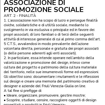
ASSOCIAZIONE DI
PROMOZIONE SOCIALE
ART. 2 - FINALITÀ
1. L’associazione non ha scopo di lucro e persegue finalità
civiche, solidaristiche e di utilità sociale, mediante lo
svolgimento in via esclusiva o principale ed in favore dei
propri associati, di loro familiari o di terzi delle seguenti
attività di interesse generale di cui al primo comma dell'art.
5 C.T.S., avvalendosi in modo prevalente dell’azione
volontaria diretta, personale e gratuita dei propri associati
(o delle persone aderenti agli enti associati).
2. In particolare, essa intende operare nell’ambito della
valorizzazione e promozione del design, inteso come
cultura del progetto e patrimonio della cultura materiale
del territorio, nelle sue innumerevoli forme ed espressioni.
Gli obiettivi sono: documentare i mutamenti e le riflessioni
sul design e creare una memoria del patrimonio creativo di
designer e aziende del Friuli Venezia-Giulia on line.
A tal fine si prefigge di:
• Ideare, organizzare, promuovere, gestire mostre;
• Scoprire, studiare, censire, raccogliere oggetti di design
progettati o prodotti in Friuli Venezia-