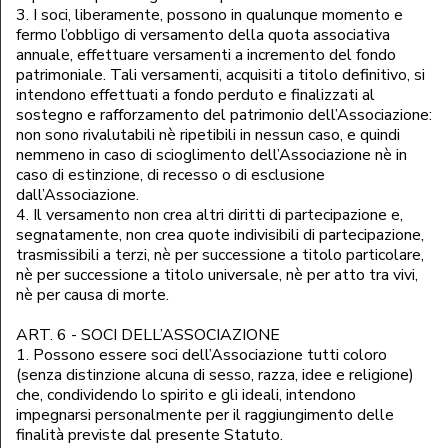
3. I soci, liberamente, possono in qualunque momento e
fermo l’obbligo di versamento della quota associativa
annuale, effettuare versamenti a incremento del fondo
patrimoniale. Tali versamenti, acquisiti a titolo definitivo, si
intendono effettuati a fondo perduto e finalizzati al
sostegno e rafforzamento del patrimonio dell’Associazione:
non sono rivalutabili nè ripetibili in nessun caso, e quindi
nemmeno in caso di scioglimento dell’Associazione nè in
caso di estinzione, di recesso o di esclusione
dall’Associazione.
4. Il versamento non crea altri diritti di partecipazione e,
segnatamente, non crea quote indivisibili di partecipazione,
trasmissibili a terzi, nè per successione a titolo particolare,
nè per successione a titolo universale, nè per atto tra vivi,
nè per causa di morte.
ART. 6 - SOCI DELL’ASSOCIAZIONE
1. Possono essere soci dell’Associazione tutti coloro
(senza distinzione alcuna di sesso, razza, idee e religione)
che, condividendo lo spirito e gli ideali, intendono
impegnarsi personalmente per il raggiungimento delle
finalità previste dal presente Statuto.