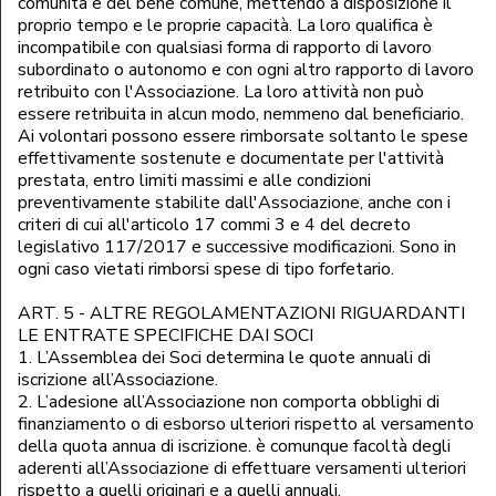
comunità e del bene comune, mettendo a disposizione il
proprio tempo e le proprie capacità. La loro qualifica è
incompatibile con qualsiasi forma di rapporto di lavoro
subordinato o autonomo e con ogni altro rapporto di lavoro
retribuito con l'Associazione. La loro attività non può
essere retribuita in alcun modo, nemmeno dal beneficiario.
Ai volontari possono essere rimborsate soltanto le spese
effettivamente sostenute e documentate per l'attività
prestata, entro limiti massimi e alle condizioni
preventivamente stabilite dall'Associazione, anche con i
criteri di cui all'articolo 17 commi 3 e 4 del decreto
legislativo 117/2017 e successive modificazioni. Sono in
ogni caso vietati rimborsi spese di tipo forfetario.
ART. 5 - ALTRE REGOLAMENTAZIONI RIGUARDANTI
LE ENTRATE SPECIFICHE DAI SOCI
1. L’Assemblea dei Soci determina le quote annuali di
iscrizione all’Associazione.
2. L’adesione all’Associazione non comporta obblighi di
finanziamento o di esborso ulteriori rispetto al versamento
della quota annua di iscrizione. è comunque facoltà degli
aderenti all’Associazione di effettuare versamenti ulteriori
rispetto a quelli originari e a quelli annuali.