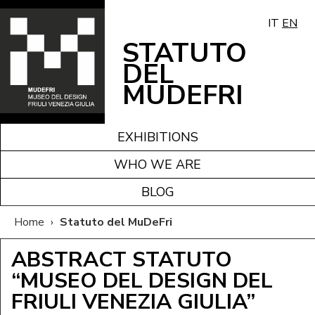
IT
EN
STATUTO
DEL
MUDEFRI
EXHIBITIONS
WHO WE ARE
BLOG
Home
›
Statuto del MuDeFri
ABSTRACT STATUTO
“MUSEO DEL DESIGN DEL
FRIULI VENEZIA GIULIA”