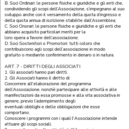
B. Soci Ordinari: le persone fisiche e giuridiche e gli enti che,
condividendo gli scopi dell’Associazione, s’impegnano al suo
sviluppo anche con il versamento della quota d’ingresso e
della quota annua di iscrizione stabilite dall’Assemblea;
C. Soci Onorari: le persone fisiche e giuridiche e gli enti che
abbiano acquisito particolari meriti per la
loro opera a favore dell’associazione;
D. Soci Sostenitori o Promotori: tutti coloro che
contribuiscono agli scopi dell’associazione in modo
gratuito o mediante conferimento in denaro o in natura.
ART. 7 - DIRITTI DEGLI ASSOCIATI
1. Gli associati hanno pari diritti.
2. Gli Associati hanno il diritto di:
Concorrere all'elaborazione del programma
dell’Associazione, nonchè partecipare alle attività e alle
manifestazioni da essa promosse e alla vita associativa in
genere, previo l’adempimento degli
eventuali obblighi e delle obbligazioni che esse
comportano;
Conoscere i programmi con i quali l'Associazione intende
attuare gli scopi sociali;