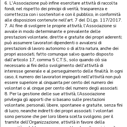
6. L'Associazione può infine esercitare attività di raccolta
fondi, nel rispetto dei principi di verità, trasparenza e
correttezza con i sostenitori e con il pubblico, in conformità
alle disposizioni contenute nell'art. 7 del D.Lgs. 117/2017.
7. Al fine di svolgere le proprie attività, l'Associazione si
avvale in modo determinante e prevalente delle
prestazioni volontarie, dirette e gratuite dei propri aderenti;
può assumere lavoratori dipendenti o avvalersi di
prestazioni di lavoro autonomo o di altra natura, anche dei
propri associati, fatto comunque salvo quanto disposto
dall'articolo 17, comma 5 C.T.S., solo quando ciò sia
necessario ai fini dello svolgimento dell'attività di
interesse generale e al perseguimento delle finalità. In ogni
caso, il numero dei lavoratori impiegati nell'attività non può
essere superiore al cinquanta per cento del numero dei
volontari o al cinque per cento del numero degli associati.
8. Per la gestione delle sue attività, l’Associazione
privilegia gli apporti che si basano sulle prestazioni
volontarie, personali, libere, spontanee e gratuite, senza fini
di lucro, neanche indiretti dei propri associati. I volontari
sono persone che per loro libera scelta svolgono, per il
tramite dell’Organizzazione, attività in favore della