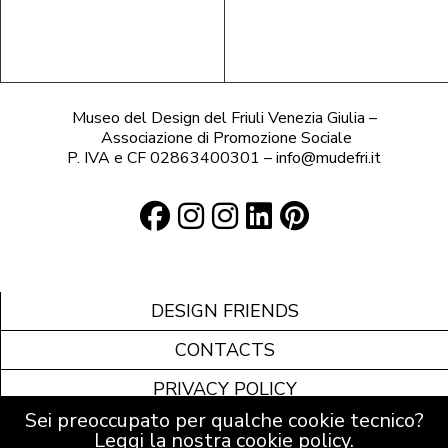
Museo del Design del Friuli Venezia Giulia –
Associazione di Promozione Sociale
P. IVA e CF 02863400301 – info@mudefri.it
DESIGN FRIENDS
CONTACTS
PRIVACY POLICY
Sei preoccupato per qualche cookie tecnico?
COOKIE POLICY
Leggi la nostra
cookie policy
.