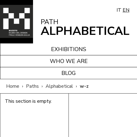
IT
EN
PATH
ALPHABETICAL
EXHIBITIONS
WHO WE ARE
BLOG
Home
›
Paths
›
Alphabetical
›
w-z
This section is empty.