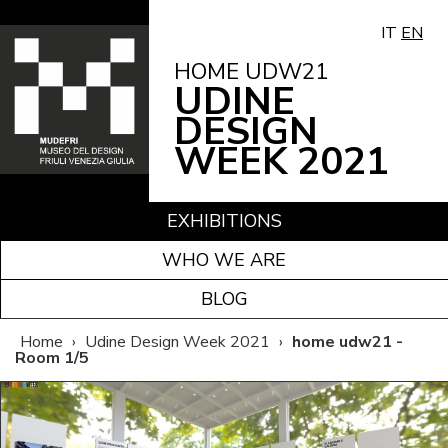
IT
EN
HOME UDW21
UDINE
DESIGN
WEEK 2021
EXHIBITIONS
WHO WE ARE
BLOG
Home
›
Udine Design Week 2021
›
home udw21 -
Room 1/5