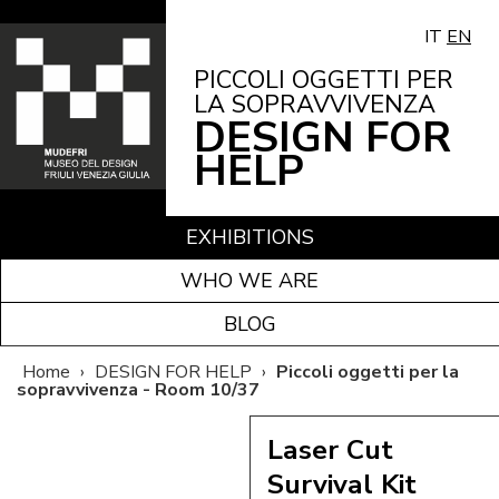
IT
EN
PICCOLI OGGETTI PER
LA SOPRAVVIVENZA
DESIGN FOR
HELP
EXHIBITIONS
WHO WE ARE
BLOG
Home
›
DESIGN FOR HELP
›
Piccoli oggetti per la
sopravvivenza - Room 10/37
Laser Cut
Survival Kit