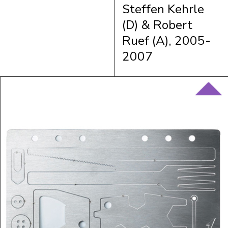
Steffen Kehrle
(D) & Robert
Ruef (A), 2005-
2007