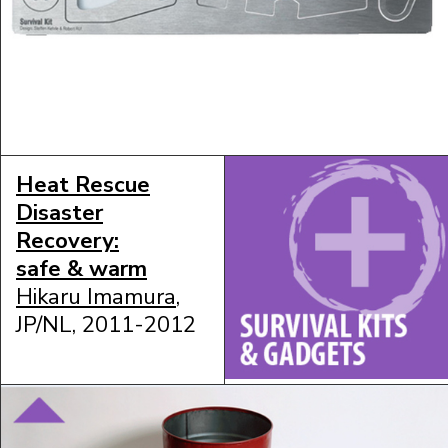
Heat Rescue
Disaster
Recovery:
safe & warm
Hikaru Imamura
,
JP/NL, 2011-2012