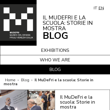
IT
EN
IL MUDEFRI E LA
SCUOLA: STORIE IN
MOSTRA
BLOG
EXHIBITIONS
WHO WE ARE
BLOG
Home
›
Blog
›
Il MuDeFri e la scuola: Storie in
mostra
Il MuDeFri e la
scuola: Storie in
mostra